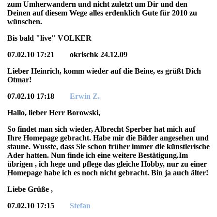
zum Umherwandern und nicht zuletzt um Dir und den
Deinen auf diesem Wege alles erdenklich Gute für 2010 zu
wünschen.
Bis bald "live" VOLKER
07.02.10 17:21 okrischk 24.12.09
Lieber Heinrich, komm wieder auf die Beine, es grüßt Dich
Otmar!
07.02.10 17:18
Erwin Z.
Hallo, lieber Herr Borowski,
So findet man sich wieder, Albrecht Sperber hat mich auf
Ihre Homepage gebracht. Habe mir die Bilder angesehen und
staune. Wusste, dass Sie schon früher immer die künstlerische
Ader hatten. Nun finde ich eine weitere Bestätigung.Im
übrigen , ich hege und pflege das gleiche Hobby, nur zu einer
Homepage habe ich es noch nicht gebracht. Bin ja auch älter!
Liebe Grüße ,
Edwin Ziemer
07.02.10 17:15
Stefan