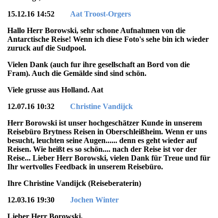
15.12.16 14:52
Aat Troost-Orgers
Hallo Herr Borowski, sehr schone Aufnahmen von die
Antarctische Reise! Wenn ich diese Foto's sehe bin ich wieder
zuruck auf die Sudpool.
Vielen Dank (auch fur ihre gesellschaft an Bord von die
Fram). Auch die Gemälde sind sind schön.
Viele grusse aus Holland. Aat
12.07.16 10:32
Christine Vandijck
Herr Borowski ist unser hochgeschätzer Kunde in unserem
Reisebüro Brytness Reisen in Oberschleißheim. Wenn er uns
besucht, leuchten seine Augen...... denn es geht wieder auf
Reisen. Wie heißt es so schön.... nach der Reise ist vor der
Reise... Lieber Herr Borowski, vielen Dank für Treue und für
Ihr wertvolles Feedback in unserem Reisebüro.
Ihre Christine Vandijck (Reiseberaterin)
12.03.16 19:30
Jochen Winter
Lieber Herr Borowski,