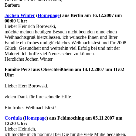
Barbara
Jochen Winter
(
Homepage
) aus Berlin am 16.12.2007 um
00:00 Uhr:
Lieber Heinrich Borowski,
möchte meinen heutigen Besuch nicht beenden ohne einen
Weihnachtsgruß hierzulassen. ich wünsche Ihnen und Ihrer
Familie ein frohes und glückliches Weihnachtsfest und für 2008
Glück, Gesundheit und weiterhin viel Erfolg bei und mit der
Malerei. Ich hoffe viel Neues sehen zu können.
Herzlichst Jochen Winter
Familie Perzl aus Obeschleißheim am 14.12.2007 um 11:02
Uhr:
Lieber Herr Borowski,
vielen Dank für Ihre schnelle Hilfe.
Ein frohes Weihnachtsfest!
Cordula
(
Homepage
) aus Feldmoching am 05.11.2007 um
12:20 Uhr:
Lieber Heinrich,
ich möchte mich nochmal bei Die für die viele Mühe bedanken,