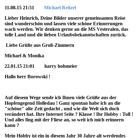
11.08.15 21:51
Michael Reitzel
Lieber Heinrich, Deine Bilder unserer gemeinsamen Reise
sind wunderschön und lassen viele schöne Erinnerungen
wach werden. Wir denken gerne an die MS Vesteralen, das
tolle Land und die lieben Urlaubsbekanntschaften zurück.
Liebe Grüße aus Groß-Zimmern
Michael & Monika
22.01.15 21:01 harry hohmeier
Hallo herr Borowski !
Auf diesem Wege sende ich Ihnen viele Grüße aus der
Hopfengegend Holledau ! Ganz spontan habe ich an die
"schöne" alte Zeit gedacht , und wie die Welt sich doch
verändert hat. Ihre Internet Seite ? Klasse ! Ihr Hobby : Toll !
Und alles fing mit der Fliese an, so weit ich mich erinnern
kann ?
Mein Hobby ist ein in diesem Jahr 30 Jahre alt werdendes