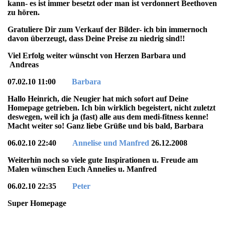
kann- es ist immer besetzt oder man ist verdonnert Beethoven
zu hören.
Gratuliere Dir zum Verkauf der Bilder- ich bin immernoch
davon überzeugt, dass Deine Preise zu niedrig sind!!
Viel Erfolg weiter wünscht von Herzen Barbara und
Andreas
07.02.10 11:00
Barbara
Hallo Heinrich, die Neugier hat mich sofort auf Deine
Homepage getrieben. Ich bin wirklich begeistert, nicht zuletzt
deswegen, weil ich ja (fast) alle aus dem medi-fitness kenne!
Macht weiter so! Ganz liebe Grüße und bis bald, Barbara
06.02.10 22:40
Annelise und Manfred
26.12.2008
Weiterhin noch so viele gute Inspirationen u. Freude am
Malen wünschen Euch Annelies u. Manfred
06.02.10 22:35
Peter
Super Homepage