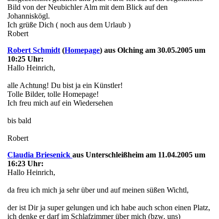
Bild von der Neubichler Alm mit dem Blick auf den
Johanniskögl.
Ich grüße Dich ( noch aus dem Urlaub )
Robert
Robert Schmidt
(
Homepage
) aus Olching am 30.05.2005 um
10:25 Uhr:
Hallo Heinrich,
alle Achtung! Du bist ja ein Künstler!
Tolle Bilder, tolle Homepage!
Ich freu mich auf ein Wiedersehen
bis bald
Robert
Claudia Briesenick
aus Unterschleißheim am 11.04.2005 um
16:23 Uhr:
Hallo Heinrich,
da freu ich mich ja sehr über und auf meinen süßen Wichtl,
der ist Dir ja super gelungen und ich habe auch schon einen Platz,
ich denke er darf im Schlafzimmer über mich (bzw. uns)