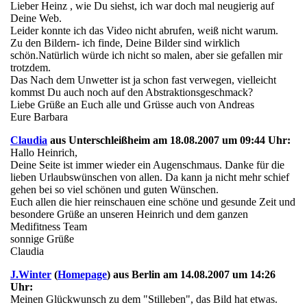
Lieber Heinz , wie Du siehst, ich war doch mal neugierig auf
Deine Web.
Leider konnte ich das Video nicht abrufen, weiß nicht warum.
Zu den Bildern- ich finde, Deine Bilder sind wirklich
schön.Natürlich würde ich nicht so malen, aber sie gefallen mir
trotzdem.
Das Nach dem Unwetter ist ja schon fast verwegen, vielleicht
kommst Du auch noch auf den Abstraktionsgeschmack?
Liebe Grüße an Euch alle und Grüsse auch von Andreas
Eure Barbara
Claudia
aus Unterschleißheim am 18.08.2007 um 09:44 Uhr:
Hallo Heinrich,
Deine Seite ist immer wieder ein Augenschmaus. Danke für die
lieben Urlaubswünschen von allen. Da kann ja nicht mehr schief
gehen bei so viel schönen und guten Wünschen.
Euch allen die hier reinschauen eine schöne und gesunde Zeit und
besondere Grüße an unseren Heinrich und dem ganzen
Medifitness Team
sonnige Grüße
Claudia
J.Winter
(
Homepage
) aus Berlin am 14.08.2007 um 14:26
Uhr:
Meinen Glückwunsch zu dem "Stilleben", das Bild hat etwas.