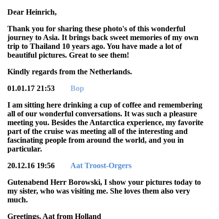
Dear Heinrich,
Thank you for sharing these photo's of this wonderful
journey to Asia. It brings back sweet memories of my own
trip to Thailand 10 years ago. You have made a lot of
beautiful pictures. Great to see them!
Kindly regards from the Netherlands.
01.01.17 21:53
Bop
I am sitting here drinking a cup of coffee and remembering
all of our wonderful conversations. It was such a pleasure
meeting you. Besides the Antarctica experience, my favorite
part of the cruise was meeting all of the interesting and
fascinating people from around the world, and you in
particular.
20.12.16 19:56
Aat Troost-Orgers
Gutenabend Herr Borowski, I show your pictures today to
my sister, who was visiting me. She loves them also very
much.
Greetings, Aat from Holland