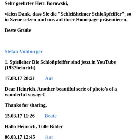
Sehr geehrter Herr Borowski,
vielen Dank, dass Sie die "Schleißheimer Schloßpfeiffer", so
in Szene setzen und uns auf ihrer Homepage präsentieren.
Beste Grüße
Stefan Vohburger
1. Spielleiter Die Schloßpfeiffer sind jetzt in YouTube
(1937heinrich)
17.08.17 20:21
Aat
Dear Heinrich, Another beautiful serie of photo's of a
wonderful voyage!!
Thanks for sharing.
15.03.17 11:26
Beate
Hallo Heinrich, Tolle Bilder
06.03.17 12:45
Aat