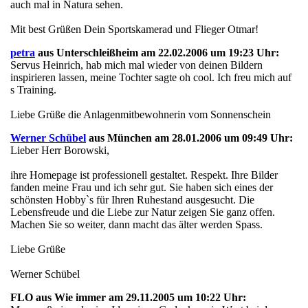
auch mal in Natura sehen.
Mit best Grüßen Dein Sportskamerad und Flieger Otmar!
petra
aus Unterschleißheim am 22.02.2006 um 19:23 Uhr:
Servus Heinrich, hab mich mal wieder von deinen Bildern
inspirieren lassen, meine Tochter sagte oh cool. Ich freu mich auf
s Training.
Liebe Grüße die Anlagenmitbewohnerin vom Sonnenschein
Werner Schübel
aus München am 28.01.2006 um 09:49 Uhr:
Lieber Herr Borowski,
ihre Homepage ist professionell gestaltet. Respekt. Ihre Bilder
fanden meine Frau und ich sehr gut. Sie haben sich eines der
schönsten Hobby`s für Ihren Ruhestand ausgesucht. Die
Lebensfreude und die Liebe zur Natur zeigen Sie ganz offen.
Machen Sie so weiter, dann macht das älter werden Spass.
Liebe Grüße
Werner Schübel
FLO aus Wie immer am 29.11.2005 um 10:22 Uhr: