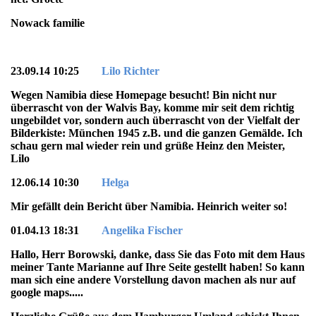
Nowack familie
23.09.14 10:25
Lilo Richter
Wegen Namibia diese Homepage besucht! Bin nicht nur
überrascht von der Walvis Bay, komme mir seit dem richtig
ungebildet vor, sondern auch überrascht von der Vielfalt der
Bilderkiste: München 1945 z.B. und die ganzen Gemälde. Ich
schau gern mal wieder rein und grüße Heinz den Meister,
Lilo
12.06.14 10:30
Helga
Mir gefällt dein Bericht über Namibia. Heinrich weiter so!
01.04.13 18:31
Angelika Fischer
Hallo, Herr Borowski, danke, dass Sie das Foto mit dem Haus
meiner Tante Marianne auf Ihre Seite gestellt haben! So kann
man sich eine andere Vorstellung davon machen als nur auf
google maps.....