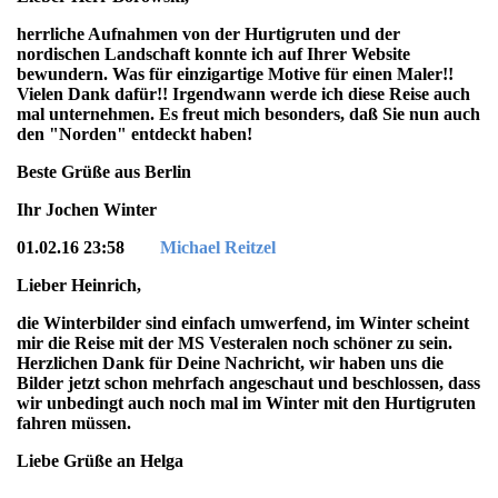
herrliche Aufnahmen von der Hurtigruten und der
nordischen Landschaft konnte ich auf Ihrer Website
bewundern. Was für einzigartige Motive für einen Maler!!
Vielen Dank dafür!! Irgendwann werde ich diese Reise auch
mal unternehmen. Es freut mich besonders, daß Sie nun auch
den "Norden" entdeckt haben!
Beste Grüße aus Berlin
Ihr Jochen Winter
01.02.16 23:58
Michael Reitzel
Lieber Heinrich,
die Winterbilder sind einfach umwerfend, im Winter scheint
mir die Reise mit der MS Vesteralen noch schöner zu sein.
Herzlichen Dank für Deine Nachricht, wir haben uns die
Bilder jetzt schon mehrfach angeschaut und beschlossen, dass
wir unbedingt auch noch mal im Winter mit den Hurtigruten
fahren müssen.
Liebe Grüße an Helga