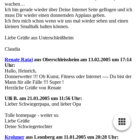
wachen…
Ich bin gerade wieder über Deine Internet Seite geflogen und ich
muss Dir wieder einen donnernden Applaus geben.
Ich freu mich schon wenn wir uns mal wieder sehen und einen
kleinen Smalltalk halten können.
Liebe Grüße aus Unterschleißheim
Claudia
Renate Rataj
aus Oberschleissheim am 13.02.2005 um 17:14
Uhr:
Hallo, Heinrich,
Donnerwetter !!! Ob Kunst, Fitness oder Internet ---- Du bist der
Mann für alle Fälle !!! Super !
Herzliche Grüße von Renate
Ulli B. am 21.01.2005 um 11:56 Uhr:
Lieber Schwiegerpapa, und lieber Opa
Tolle homepage - weiter so.
Liebe Grüße
Deine Schwiegertochter
Krohmer
aus Leonberg am 11.01.2005 um 20:28 Uhr: