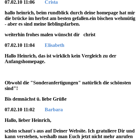
07.02.10 11:06
Crista
hallo heinrich, beim rundblick durch deine homepage hat mir
die brücke im herbst am besten gefallen.ein bischen wehmütig
- aber es sind meine lieblingsfarben.
weiterhin frohes malen wünscht dir christ
07.02.10 11:04
Elisabeth
Hallo Heinrich, das ist wirklich kein Vergleich zu der
Anfangshomepage.
Obwohl die "Sonderanfertigungen" natürlich die schönsten
sind"!
Bis demnächst ü. liebe Grüße
07.02.10 11:02
Barbara
Hallo, lieber Heinrich,
schön schaut`s aus auf Deiner Website. Ich gratuliere Dir und
kann verstehen, weshalb man Euch jetzt nicht mehr anrufen