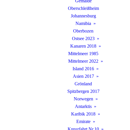
Gemälde
Oberschleißheim
Johannesburg
Namibia
Oberbozen
Ostsee 2023
Kanaren 2018
Mittelmeer 1985
Mittelmeer 2022
Island 2016
Asien 2017
Grönland
Spitzbergen 2017
Norwegen
Antarktis
Karibik 2018
Emirate
Kreuzfahrt Nr.10