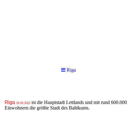
Riga
Riga
ist die Hauptstadt Lettlands und mit rund 600.000
29.06.2023
Einwohnern die größte Stadt des Baltikums.