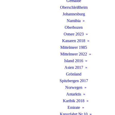
Gemälde
Oberschleißheim
Johannesburg
Namibia
Oberbozen
Ostsee 2023
Kanaren 2018
Mittelmeer 1985
Mittelmeer 2022
Island 2016
Asien 2017
Grönland
Spitzbergen 2017
Norwegen
Antarktis
Karibik 2018
Emirate
Kreuzfahrt Nr.10