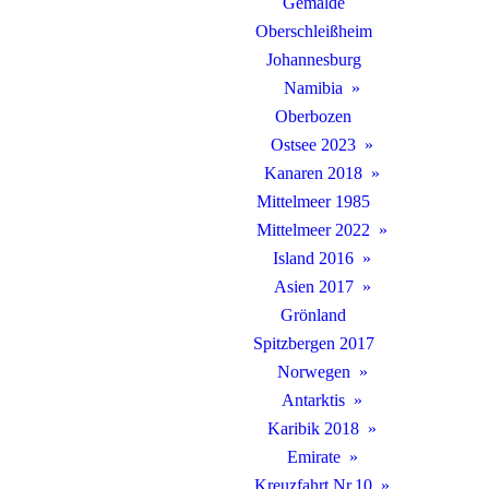
Gemälde
Oberschleißheim
Johannesburg
Namibia
Oberbozen
Ostsee 2023
Kanaren 2018
Mittelmeer 1985
Mittelmeer 2022
Island 2016
Asien 2017
Grönland
Spitzbergen 2017
Norwegen
Antarktis
Karibik 2018
Emirate
Kreuzfahrt Nr.10